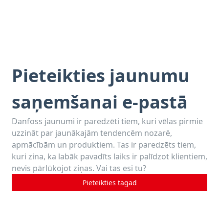
Pieteikties jaunumu
saņemšanai e-pastā
Danfoss jaunumi ir paredzēti tiem, kuri vēlas pirmie
uzzināt par jaunākajām tendencēm nozarē,
apmācībām un produktiem. Tas ir paredzēts tiem,
kuri zina, ka labāk pavadīts laiks ir palīdzot klientiem,
nevis pārlūkojot ziņas. Vai tas esi tu?
Pieteikties tagad