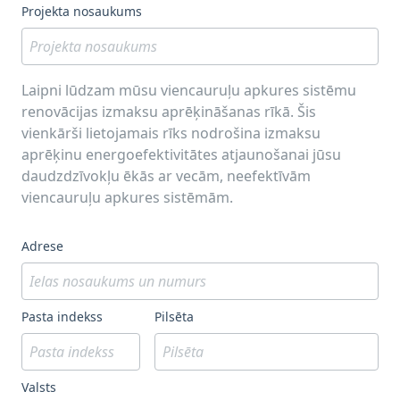
Projekta nosaukums
Laipni lūdzam mūsu viencauruļu apkures sistēmu
renovācijas izmaksu aprēķināšanas rīkā. Šis
vienkārši lietojamais rīks nodrošina izmaksu
aprēķinu energoefektivitātes atjaunošanai jūsu
daudzdzīvokļu ēkās ar vecām, neefektīvām
viencauruļu apkures sistēmām.
Adrese
Pasta indekss
Pilsēta
Valsts