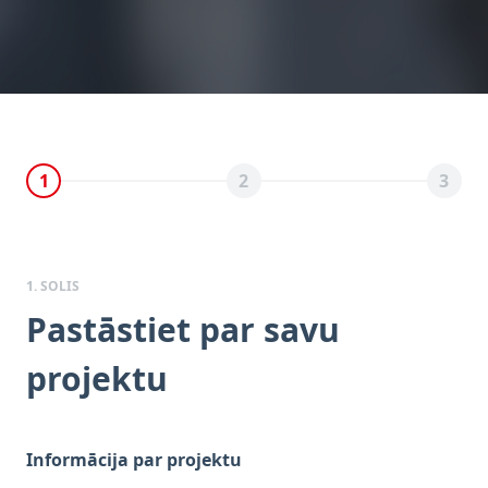
1
2
3
1. SOLIS
Pastāstiet par savu
projektu
Informācija par projektu