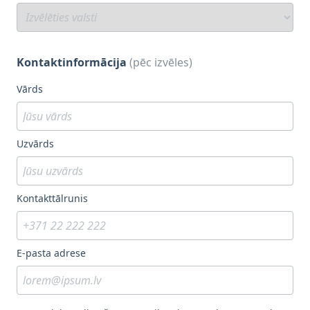
Kontaktinformācija
(pēc izvēles)
Vārds
Uzvārds
Kontakttālrunis
E-pasta adrese