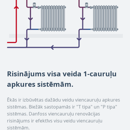
Risinājums visa veida 1-cauruļu
apkures sistēmām.
Ēkās ir izbūvētas dažādu veidu viencauruļu apkures
sistēmas. Biežāk sastopamās ir "T tipa" un "P tipa"
sistēmas. Danfoss viencauruļu renovācijas
risinājums ir efektīvs visu veidu viencauruļu
sistēmām.